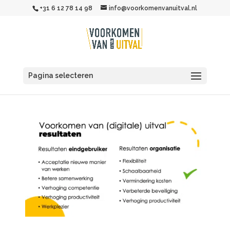
+31 6 12 78 14 98
info@voorkomenvanuitval.nl
Pagina selecteren