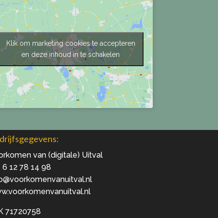
Klik om marketing cookies te accepteren
en deze inhoud in te schakelen
drijfsgegevens:
rkomen van (digitale) Uitval
 6 12 78 14 98
fo@voorkomenvanuitval.nl
w.voorkomenvanuitval.nl
K 71720758