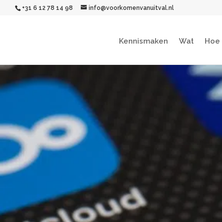
+31 6 12 78 14 98
info@voorkomenvanuitval.nl
Kennismaken
Wat
Hoe