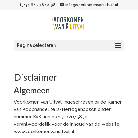
+31 6 12 78 14 98
info@voorkomenvanuitval.nl
Pagina selecteren
Disclaimer
Algemeen
Voorkomen van Uitval, ingeschreven bij de Kamer
van Koophandel te ‘s-Hertogenbosch onder
nummer KvK nummer 71720758 , is
verantwoordelijk voor de inhoud van de website
www.voorkomenvanuitval.nl.