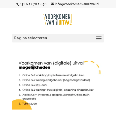
+31 6 12 78 14 98
info@voorkomenvanuitval.nl
Pagina selecteren