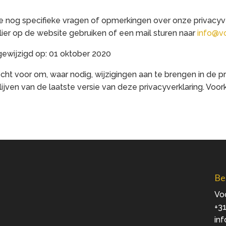
ie nog specifieke vragen of opmerkingen over onze privacy
lier op de website gebruiken of een mail sturen naar
info@vo
 gewijzigd op: 01 oktober 2020
ht voor om, waar nodig, wijzigingen aan te brengen in de pri
ijven van de laatste versie van deze privacyverklaring. Voo
Be
Voo
+31
in