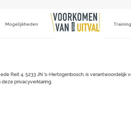
Mogelijkheden
Trainin
de Reit 4, 5233 JN ‘s-Hertogenbosch, is verantwoordelijk 
deze privacyverklaring.