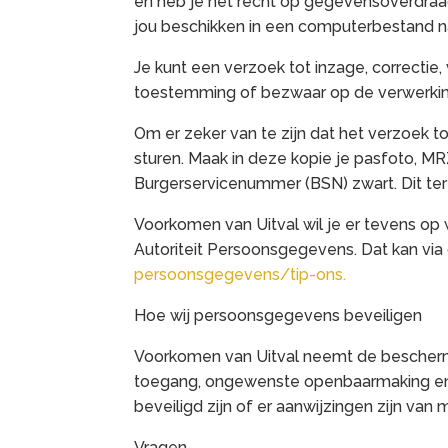
en heb je het recht op gegevensoverdraag
jou beschikken in een computerbestand na
Je kunt een verzoek tot inzage, correctie
toestemming of bezwaar op de verwerki
Om er zeker van te zijn dat het verzoek t
sturen. Maak in deze kopie je pasfoto, 
Burgerservicenummer (BSN) zwart. Dit ter
Voorkomen van Uitval wil je er tevens op 
Autoriteit Persoonsgegevens. Dat kan via
persoonsgegevens/tip-ons.
Hoe wij persoonsgegevens beveiligen
Voorkomen van Uitval neemt de bescherm
toegang, ongewenste openbaarmaking en o
beveiligd zijn of er aanwijzingen zijn van
Vragen