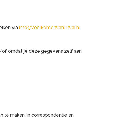
eiken via
info@voorkomenvanuitval.nl.
n/of omdat je deze gegevens zelf aan
an te maken, in correspondentie en