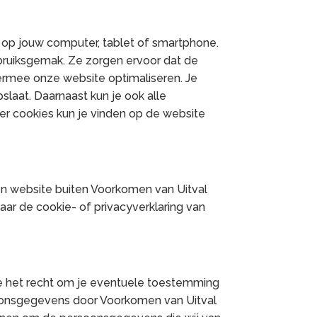
 op jouw computer, tablet of smartphone.
ebruiksgemak. Ze zorgen ervoor dat de
ermee onze website optimaliseren. Je
slaat. Daarnaast kun je ook alle
ver cookies kun je vinden op de website
 een website buiten Voorkomen van Uitval
aar de cookie- of privacyverklaring van
 je het recht om je eventuele toestemming
oonsgegevens door Voorkomen van Uitval