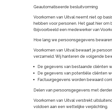
Geautomatiseerde besluitvorming
Voorkomen van Uitval neemt niet op basis
hebben voor personen. Het gaat hier om
(bijvoorbeeld een medewerker van Voorkom
Hoe lang we persoonsgegevens beware
Voorkomen van Uitval bewaart je persoons
verzameld. Wij hanteren de volgende be
De gegevens van bestaande cliënten wor
De gegevens van potentiële cliënten wo
Factuurgegevens worden bewaard confo
Delen van persoonsgegevens met derde
Voorkomen van Uitval verstrekt uitsluiten
voldoen aan een wettelijke verplichting.