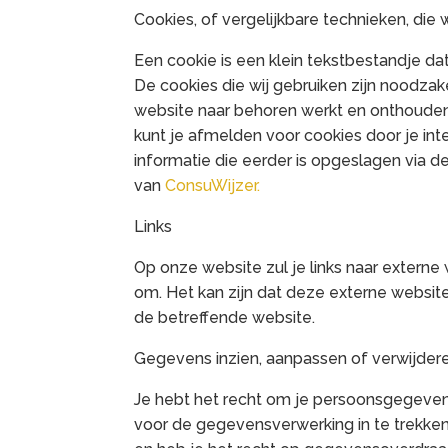
Cookies, of vergelijkbare technieken, die 
Een cookie is een klein tekstbestandje d
De cookies die wij gebruiken zijn noodza
website naar behoren werkt en onthouden 
kunt je afmelden voor cookies door je int
informatie die eerder is opgeslagen via d
van
ConsuWijzer.
Links
Op onze website zul je links naar externe
om. Het kan zijn dat deze externe website
de betreffende website.
Gegevens inzien, aanpassen of verwijder
Je hebt het recht om je persoonsgegevens
voor de gegevensverwerking in te trekk