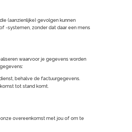
ie (aanzienlijke) gevolgen kunnen
of -systemen, zonder dat daar een mens
realiseren waarvoor je gegevens worden
sgegevens:
dienst, behalve de factuurgegevens.
nkomst tot stand komt.
van onze overeenkomst met jou of om te