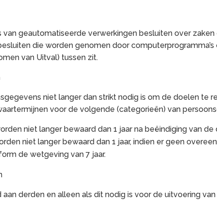
 van geautomatiseerde verwerkingen besluiten over zaken d
 besluiten die worden genomen door computerprogramma’s 
en van Uitval) tussen zit.
n
gegevens niet langer dan strikt nodig is om de doelen te 
waartermijnen voor de volgende (categorieën) van persoon
den niet langer bewaard dan 1 jaar na beëindiging van de 
rden niet langer bewaard dan 1 jaar, indien er geen overee
rm de wetgeving van 7 jaar.
n
d aan derden en alleen als dit nodig is voor de uitvoering 