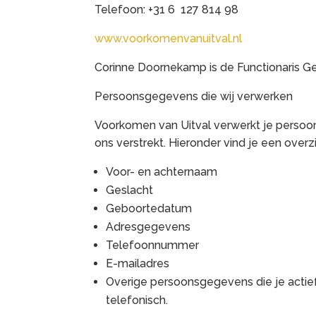
Telefoon: +31 6 127 814 98
www.voorkomenvanuitval.nl
Corinne Doornekamp is de Functionaris Ge
Persoonsgegevens die wij verwerken
Voorkomen van Uitval verwerkt je perso
ons verstrekt. Hieronder vind je een ove
Voor- en achternaam
Geslacht
Geboortedatum
Adresgegevens
Telefoonnummer
E-mailadres
Overige persoonsgegevens die je actief
telefonisch.