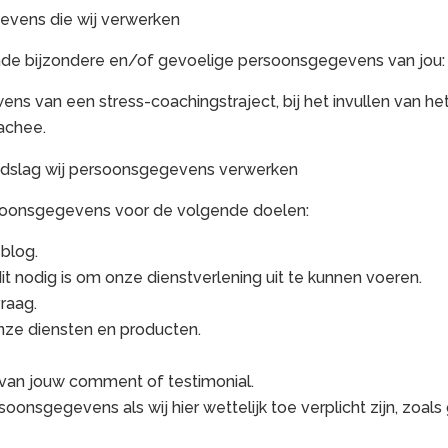
evens die wij verwerken
nde bijzondere en/of gevoelige persoonsgegevens van jou:
ens van een stress-coachingstraject, bij het invullen van he
oachee.
ondslag wij persoonsgegevens verwerken
soonsgegevens voor de volgende doelen:
blog.
it nodig is om onze dienstverlening uit te kunnen voeren.
raag.
onze diensten en producten.
van jouw comment of testimonial.
onsgegevens als wij hier wettelijk toe verplicht zijn, zoa