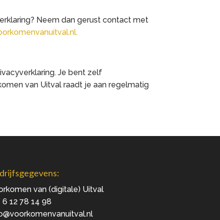
verklaring? Neem dan gerust contact met
orkomenvanuitval.nl.
vacyverklaring. Je bent zelf
rkomen van Uitval raadt je aan regelmatig
drijfsgegevens:
rkomen van (digitale) Uitval
 6 12 78 14 98
fo@voorkomenvanuitval.nl