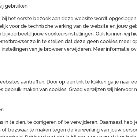
wij gebruiken
at bij het eerste bezoek aan deze website wordt opgeslagen
kelijk voor de technische werking van de website en jouw g
bijvoorbeeld jouw voorkeursinstellingen. Ook kunnen wij hi
ernetbrowser zo in te stellen dat deze geen cookies meer op
e instellingen van je browser verwijderen. Meer informatie o
 websites aantreffen. Door op een link te klikken ga je naar
s gebruik maken van cookies. Graag verwijzen wij hiervoor n
en
 in te zien, te corrigeren of te verwijderen. Daarnaast heb
en of bezwaar te maken tegen de verwerking van jouw pers