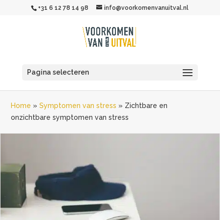
+31 6 12 78 14 98
info@voorkomenvanuitval.nl
Pagina selecteren
Home
»
Symptomen van stress
»
Zichtbare en
onzichtbare symptomen van stress