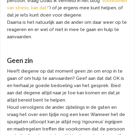
persoon. Vraag (zoals ik vermeld in het blog ‘
Voorkomen
van stress, kan dat?
’) of je ergens mee kunt helpen, of
dat je iets kunt doen voor diegene.
Daarna is het natuurlijk aan de ander om daar weer op te
reageren en er wel of niet in mee te gaan en hulp te
aanvaarden.
Geen zin
Heeft diegene op dat moment geen zin om erop in te
gaan of om hulp te aanvaarden? Geef aan dat dat OK is
en herhaal je goede bedoeling van het gesprek. Bied
aan dat degene altijd naar je toe kan komen en dat je
altijd bereid bent te helpen.
Houd vervolgens de ander zijdelings in de gaten en
vraag het over een tijdje nog een keer. Wanneer het de
spuigaten uitloopt kan je altijd nog ‘rigoureus’ ingrijpen
en maatregelen treffen die voorkomen dat de persoon