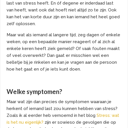
last van stress heeft. En óf degene er inderdaad last
van heeft, want ook dat hoeft niet altijd zo te zijn. Ook
kan het van korte duur zijn en kan iemand het heel goed
zelf oplossen.
Maar wat als iemand al langere tijd, zeg dagen of enkele
weken, op een bepaalde manier reageert of al zich al
enkele keren heeft ziek gemeld? Of vaak fouten maakt
of veel overwerkt? Dan gaat er misschien wel een
belletje bij je rinkelen en kan je vragen aan de persoon
hoe het gaat en of je iets kunt doen.
Welke symptomen?
Maar wat zijn dan precies de symptomen waaraan je
herkent of iemand last zou kunnen hebben van stress?
Zoals ik al eerder heb vernoemd in het blog
Stress: wat
ís het nu eigenlijk?
zijn er sowieso de gevolgen die op